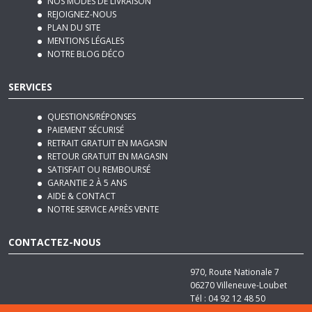
MENTIONS LÉGALES
NOTRE BLOG DÉCO
SERVICES
QUESTIONS/RÉPONSES
PAIEMENT SÉCURISÉ
RETRAIT GRATUIT EN MAGASIN
RETOUR GRATUIT EN MAGASIN
SATISFAIT OU REMBOURSÉ
GARANTIE 2 À 5 ANS
AIDE & CONTACT
NOTRE SERVICE APRÈS VENTE
CONTACTEZ-NOUS
970, Route Nationale 7
06270
Villeneuve-Loubet
Tél :
04 92 12 48 50
Email :
contact@basika.fr