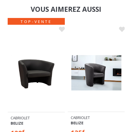
TOP-VENTE
CABRIOLET
CABRIOLET
BELIZE
BELIZE
125
129
€
€
+ 3
+ 3