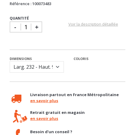
QUANTITÉ
Voir la description détaillée
-
+
DIMENSIONS
COLORIS
Livraison partout en France Métropolitaine
en savoir plus
Retrait gratuit en magasin
en savoir plus
Besoin d'un conseil ?
04 92 12 48 50 / contact@basika.fr