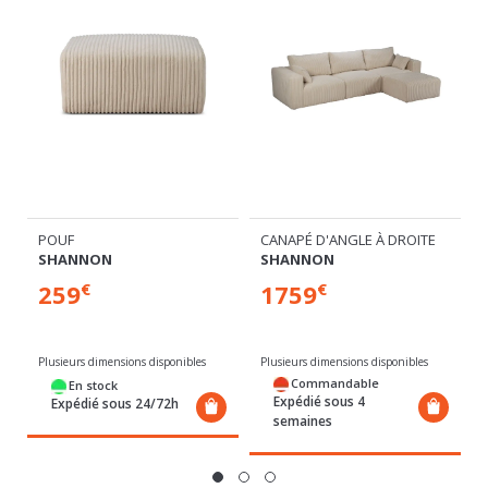
POUF
CANAPÉ D'ANGLE À DROITE
SHANNON
SHANNON
259
1759
€
€
Plusieurs dimensions disponibles
Plusieurs dimensions disponibles
Commandable
En stock
Expédié sous 4
Expédié sous 24/72h
semaines
VOUS AIMEREZ AUSSI