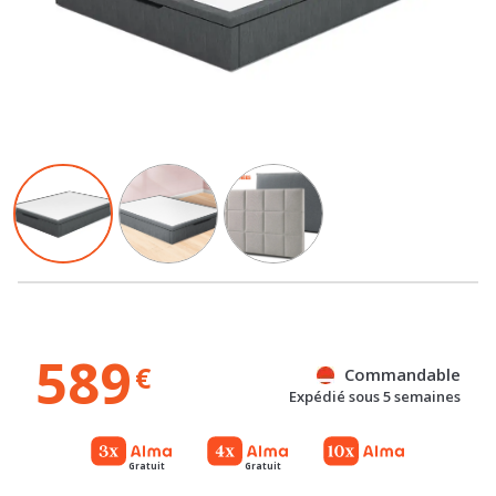
589
€
Commandable
Expédié sous 5 semaines
Gratuit
Gratuit
Référence : 100073202