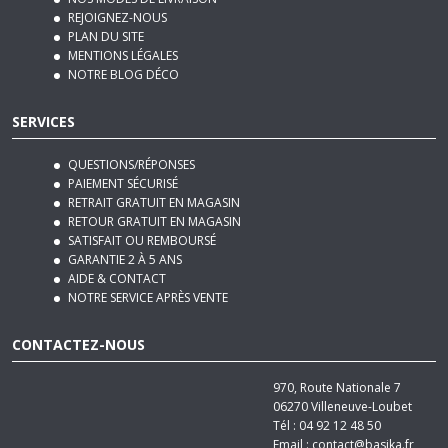
PLAN DU SITE
MENTIONS LÉGALES
NOTRE BLOG DÉCO
SERVICES
QUESTIONS/RÉPONSES
PAIEMENT SÉCURISÉ
RETRAIT GRATUIT EN MAGASIN
RETOUR GRATUIT EN MAGASIN
SATISFAIT OU REMBOURSÉ
GARANTIE 2 À 5 ANS
AIDE & CONTACT
NOTRE SERVICE APRÈS VENTE
CONTACTEZ-NOUS
970, Route Nationale 7
06270
Villeneuve-Loubet
Tél :
04 92 12 48 50
Email :
contact@basika.fr