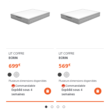
LIT COFFRE
LIT COFFRE
ECRIN
ECRIN
699
569
€
€
Plusieurs dimensions disponibles
Plusieurs dimensions disponibles
Commandable
Commandable
Expédié sous 4
Expédié sous 4
semaines
semaines