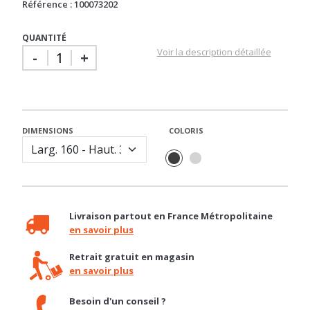
QUANTITÉ
Voir la description détaillée
-
+
DIMENSIONS
COLORIS
Livraison partout en France Métropolitaine
en savoir plus
Retrait gratuit en magasin
en savoir plus
Besoin d'un conseil ?
04 92 12 48 50 / contact@basika.fr