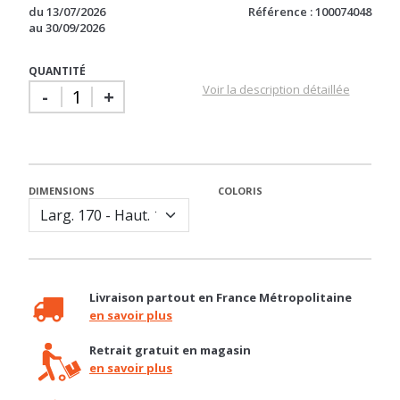
QUANTITÉ
Voir la description détaillée
-
+
DIMENSIONS
COLORIS
Livraison partout en France Métropolitaine
en savoir plus
Retrait gratuit en magasin
en savoir plus
Besoin d'un conseil ?
04 92 12 48 50 / contact@basika.fr