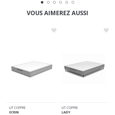
VOUS AIMEREZ AUSSI
LIT COFFRE
LIT COFFRE
ECRIN
LADY
699
599
€
€