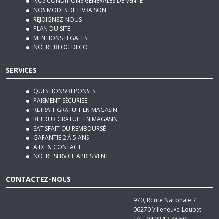
PLAN DU SITE
MENTIONS LÉGALES
NOTRE BLOG DÉCO
SERVICES
QUESTIONS/RÉPONSES
PAIEMENT SÉCURISÉ
RETRAIT GRATUIT EN MAGASIN
RETOUR GRATUIT EN MAGASIN
SATISFAIT OU REMBOURSÉ
GARANTIE 2 À 5 ANS
AIDE & CONTACT
NOTRE SERVICE APRÈS VENTE
CONTACTEZ-NOUS
970, Route Nationale 7
06270
Villeneuve-Loubet
Tél :
04 92 12 48 50
Email :
contact@basika.fr