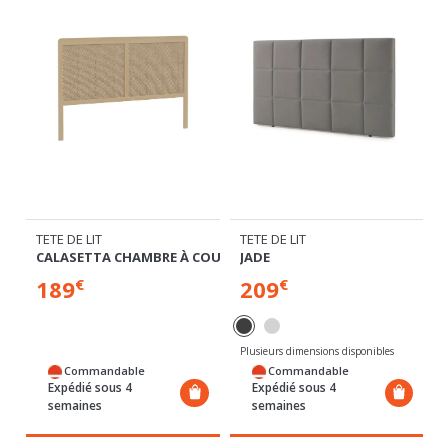
TETE DE LIT
TETE DE LIT
CALASETTA CHAMBRE À COUCHER
JADE
189
209
€
€
Plusieurs dimensions disponibles
Commandable
Commandable
Expédié sous 4
Expédié sous 4
semaines
semaines