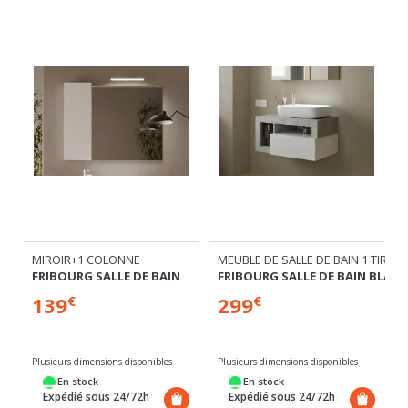
TIROIRS ET 3 NICHES
MIROIR+1 COLONNE
MEUBLE DE SALLE DE BAIN 1 TIROI
 BLANC/BÉTON
FRIBOURG SALLE DE BAIN
FRIBOURG SALLE DE BAIN BLAN
139
299
€
€
Plusieurs dimensions disponibles
Plusieurs dimensions disponibles
P
En stock
En stock
Expédié sous 24/72h
Expédié sous 24/72h