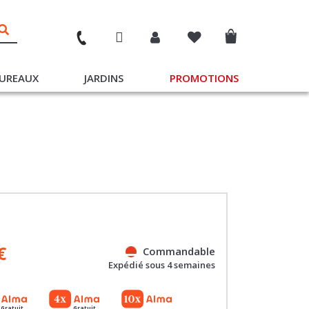
UREAUX
JARDINS
PROMOTIONS
€
Commandable
Expédié sous 4 semaines
Gratuit
Gratuit