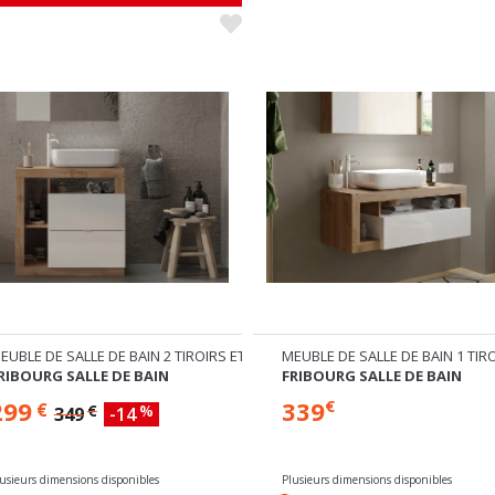
HES
EUBLE DE SALLE DE BAIN 2 TIROIRS ET 3 NICHES
MEUBLE DE SALLE DE BAIN 1 TI
RIBOURG SALLE DE BAIN
FRIBOURG SALLE DE BAIN
299
339
€
€
€
%
349
-14
lusieurs dimensions disponibles
Plusieurs dimensions disponibles
En stock
Commandable