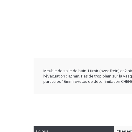
Meuble de salle de bain 1 tiroir (avec frein) et
l'évacuation : 42 mm. Pas de trop plein sur la v
particules 16mm revetus de décor imitation CHENE 
Coloris
Chene/b