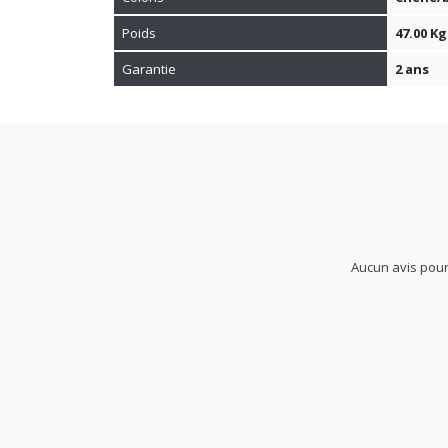
Poids
47.00 Kg
Garantie
2 ans
Aucun avis pour