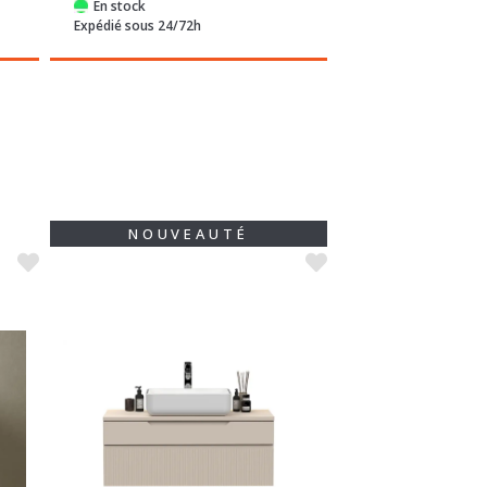
Expédié sous 24/72h
Expédié sous 24/72
NOUVEAUTÉ