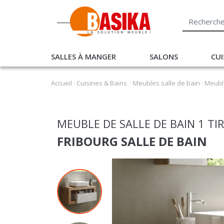
SALLES À MANGER
SALONS
CUI
Accueil
·
Cuisines & Bains
·
Meubles salle de bain
·
Meuble
MEUBLE DE SALLE DE BAIN 1 TI
FRIBOURG SALLE DE BAIN