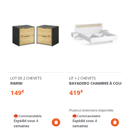
LIT + 2 CHEVETS
LOT DE 2 CHEVETS
BAYADERO CHAMBRE À COUCHER
WOOD
419
169
€
€
Plusieurs dimensions disponibles
Commandable
Commandable
Expédié sous 4
Expédié sous 4
semaines
semaines