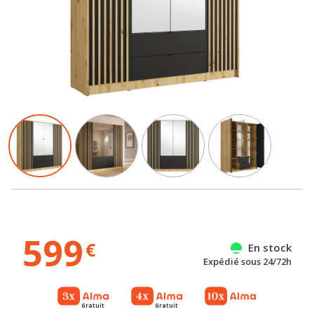
599
€
En stock
Expédié sous 24/72h
Gratuit
Gratuit
Référence : 100077134