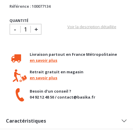
QUANTITÉ
Voir la description détaillée
-
+
Livraison partout en France Métropolitaine
en savoir plus
Retrait gratuit en magasin
en savoir plus
Besoin d'un conseil ?
04 92 12 48 50 / contact@basika.fr
Caractéristiques