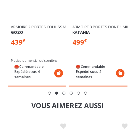
SANTES DONT 1 MIROIR
ARMOIRE 3 PORTES DONT 1 MIROIR
ARMOIRE 2 PORTES DONT 1 MIROI
KATANIA
ARSOLA
499
499
€
€
Plusieurs dimensions disponibles
Commandable
En stock
Expédié sous 4
Expédié sous 24/72h
semaines
VOUS AIMEREZ AUSSI