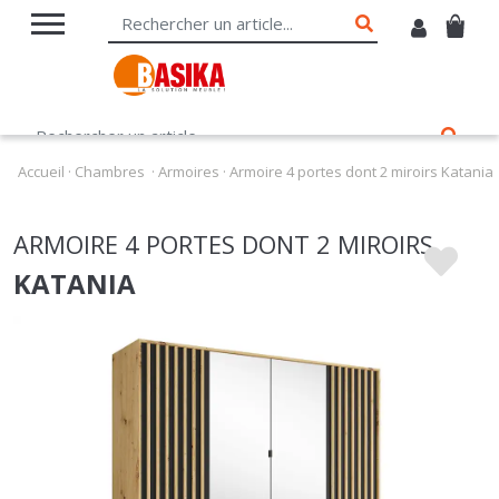
Accueil
·
Chambres
·
Armoires
·
Armoire 4 portes dont 2 miroirs Katania
ARMOIRE 4 PORTES DONT 2 MIROIRS
KATANIA