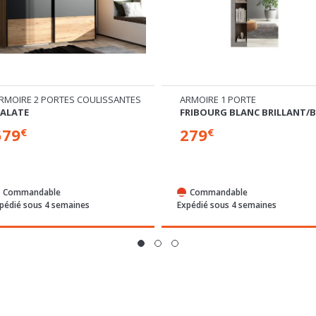
RMOIRE 2 PORTES COULISSANTES
ARMOIRE 1 PORTE
ALATE
FRIBOURG BLANC BRILLANT/
579
279
€
€
Commandable
Commandable
pédié sous 4 semaines
Expédié sous 4 semaines