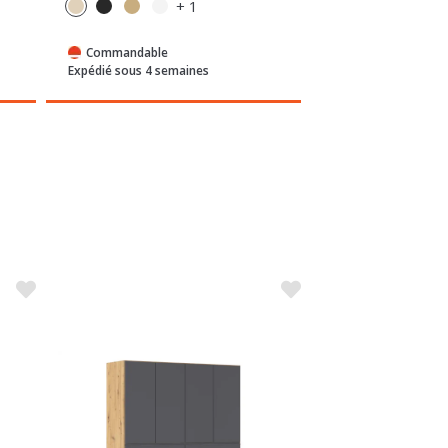
+ 1
Commandable
Commandable
Expédié sous 4 semaines
Expédié sous 4 sem