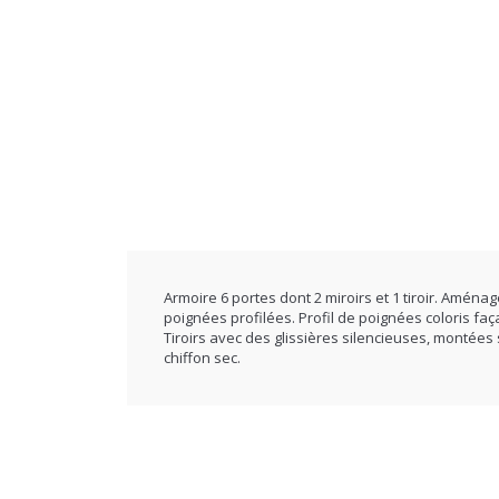
Armoire 6 portes dont 2 miroirs et 1 tiroir. Aména
poignées profilées. Profil de poignées coloris fa
Tiroirs avec des glissières silencieuses, montée
chiffon sec.