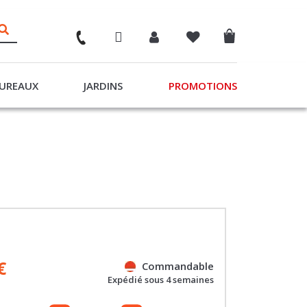
UREAUX
JARDINS
PROMOTIONS
€
Commandable
Expédié sous 4 semaines