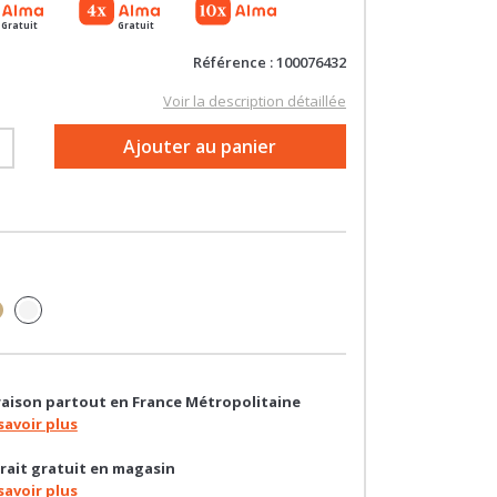
Gratuit
Gratuit
Référence : 100076432
Voir la description détaillée
+
Ajouter au panier
raison partout en France Métropolitaine
savoir plus
rait gratuit en magasin
savoir plus