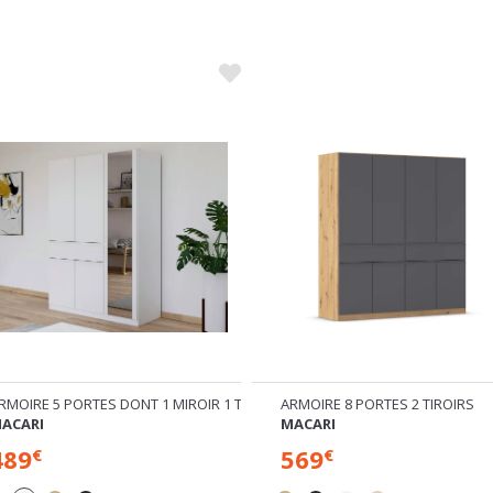
RMOIRE 5 PORTES DONT 1 MIROIR 1 TIROIR
ARMOIRE 8 PORTES 2 TIROIRS
ACARI
MACARI
489
569
€
€