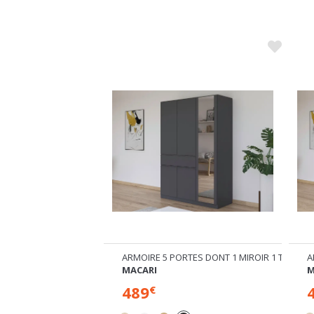
TES DONT 1 MIROIR 1 TIROIR
ARMOIRE 5 PORTES DONT 1 MIROIR 1 TIROIR
A
MACARI
M
489
€