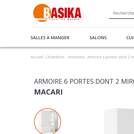
SALLES À MANGER
SALONS
CUI
Accueil
·
Chambres
·
Armoires
·
Armoire 6 portes dont 2 mi
ARMOIRE 6 PORTES DONT 2 MIRO
MACARI