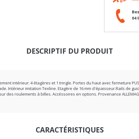
Bes
04 
DESCRIPTIF DU PRODUIT
gement intérieur: 4 étagères et 1 tringle. Portes du haut avec fermeture PU
çade. Intérieur imitation Texline. Etagère de 16 mm d'épaisseur.Rails de gu
s sur des roulements à billes. Accéssoires en options. Provenance ALLEMA
CARACTÉRISTIQUES