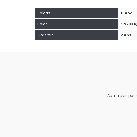
Coloris
Blanc
Poids
126.00 K
Garantie
2 ans
Aucun avis pour