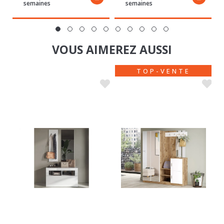
VOUS AIMEREZ AUSSI
TOP-VENTE
VESTIAIRE
VESTIAIRE
RÉE BLANC BRILLANT/BÉTON
COSTA MEUBLE ENTRÉE LAQUÉ BLANC BRILLANT
VISION