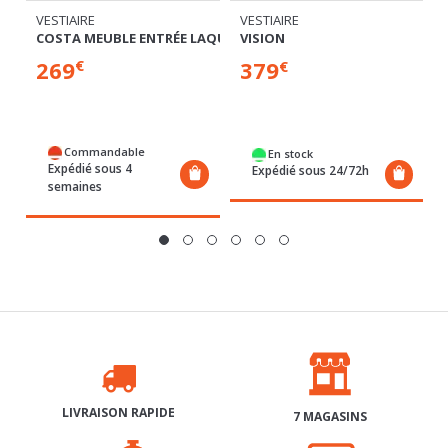
269
379
€
€
Commandable
En stock
Expédié sous 4
Expédié sous 24/72h
semaines
LIVRAISON RAPIDE
7 MAGASINS