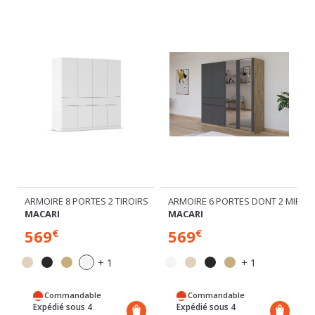
IROIR 1 TIROIR
ARMOIRE 8 PORTES 2 TIROIRS
ARMOIRE 6 PORTES DONT 2 MIROIR
MACARI
MACARI
569
569
€
€
+ 1
+ 1
Commandable
Commandable
Expédié sous 4
Expédié sous 4
semaines
semaines