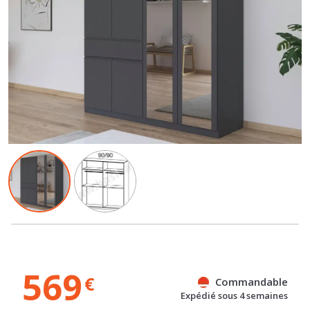
569
€
Commandable
Expédié sous 4 semaines