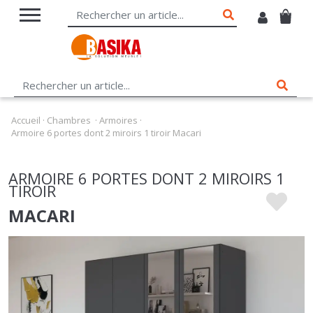
Accueil
·
Chambres
·
Armoires
·
Armoire 6 portes dont 2 miroirs 1 tiroir Macari
ARMOIRE 6 PORTES DONT 2 MIROIRS 1
TIROIR
MACARI