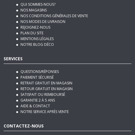
NOS CONDITIONS GÉNÉRALES DE VENTE
NOS MODES DE LIVRAISON
REJOIGNEZ-NOUS
PLAN DU SITE
MENTIONS LÉGALES
NOTRE BLOG DÉCO
SERVICES
QUESTIONS/RÉPONSES
PAIEMENT SÉCURISÉ
RETRAIT GRATUIT EN MAGASIN
RETOUR GRATUIT EN MAGASIN
SATISFAIT OU REMBOURSÉ
GARANTIE 2 À 5 ANS
AIDE & CONTACT
NOTRE SERVICE APRÈS VENTE
CONTACTEZ-NOUS
970, Route Nationale 7
06270
Villeneuve-Loubet