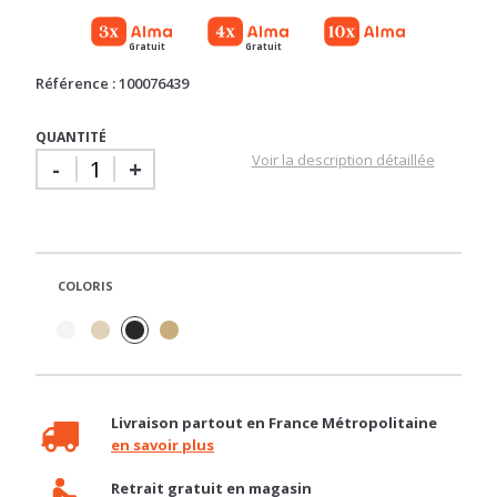
Gratuit
Gratuit
Référence : 100076439
QUANTITÉ
Voir la description détaillée
-
+
COLORIS
Livraison partout en France Métropolitaine
en savoir plus
Retrait gratuit en magasin
en savoir plus