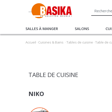
SALLES À MANGER
SALONS
CUI
Accueil
·
Cuisines & Bains
·
Tables de cuisine
·
Table de c
TABLE DE CUISINE
NIKO