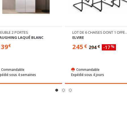
EUBLE 2 PORTES
LOT DE 6 CHAISES DO
AUGHING LAQUÉ BLANC
ELVIRE
139
245
€
€
€
%
294
-17
Commandable
Commandable
pédié sous 4 semaines
Expédié sous 4 jours