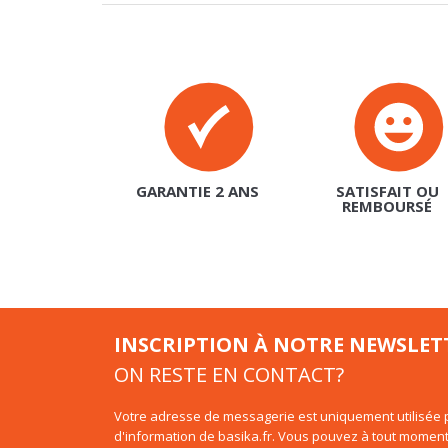
GARANTIE 2 ANS
SATISFAIT OU
REMBOURSÉ
INSCRIPTION À NOTRE NEWSLET
ON RESTE EN CONTACT?
Votre adresse de messagerie est uniquement utilisée p
d'information de basika.fr. Vous pouvez à tout moment
intégré dans la newsletter.