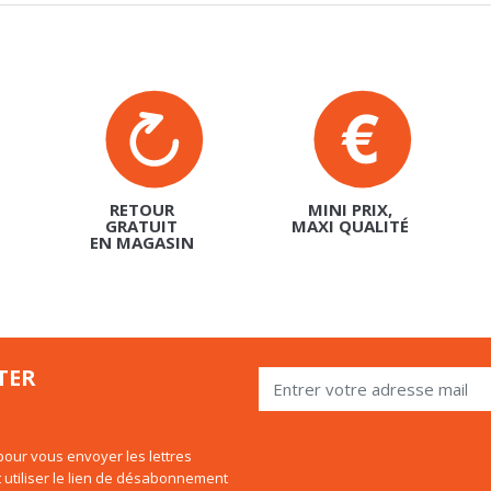
RETOUR
MINI PRIX,
GRATUIT
MAXI QUALITÉ
EN MAGASIN
TER
our vous envoyer les lettres
 utiliser le lien de désabonnement