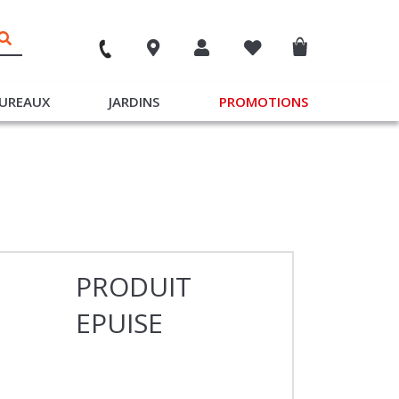
UREAUX
JARDINS
PROMOTIONS
PRODUIT
EPUISE
raison sous 4 à 12 jours ouvrés à partir de 20€