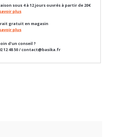
savoir plus
rait gratuit en magasin
savoir plus
oin d'un conseil ?
92 12 48 50 / contact@basika.fr