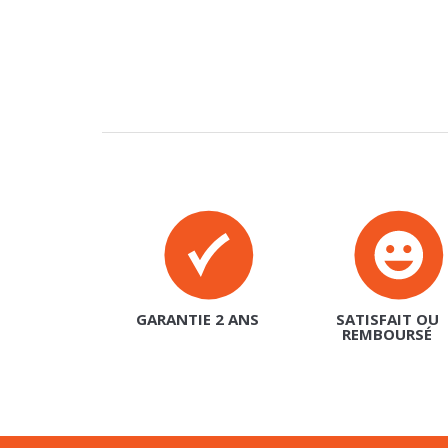
GARANTIE 2 ANS
SATISFAIT OU
REMBOURSÉ
INSCRIPTION À NOTRE NEWSLET