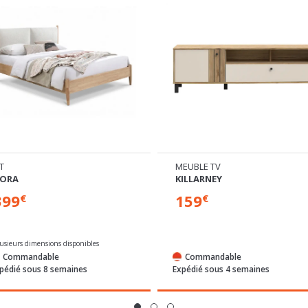
IT
MEUBLE TV
ORA
KILLARNEY
399
159
€
€
lusieurs dimensions disponibles
Commandable
Commandable
pédié sous 8 semaines
Expédié sous 4 semaines