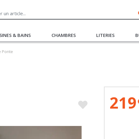
SINES & BAINS
CHAMBRES
LITERIES
B
e Ponte
219
Liv
en 