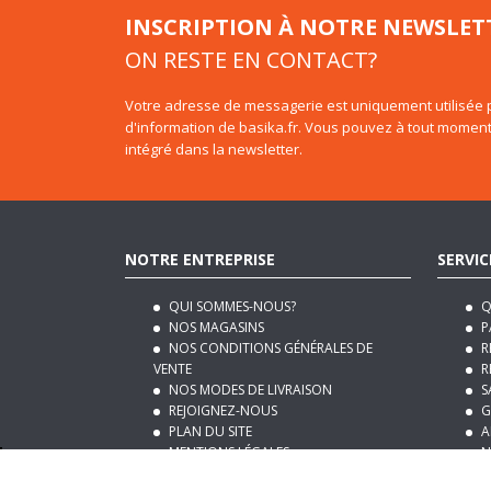
ON RESTE EN CONTACT?
Votre adresse de messagerie est uniquement utilisée p
d'information de basika.fr. Vous pouvez à tout moment
intégré dans la newsletter.
NOTRE ENTREPRISE
SERVIC
QUI SOMMES-NOUS?
Q
NOS MAGASINS
P
NOS CONDITIONS GÉNÉRALES DE
R
VENTE
R
NOS MODES DE LIVRAISON
S
REJOIGNEZ-NOUS
G
PLAN DU SITE
A
MENTIONS LÉGALES
N
NOTRE BLOG DÉCO