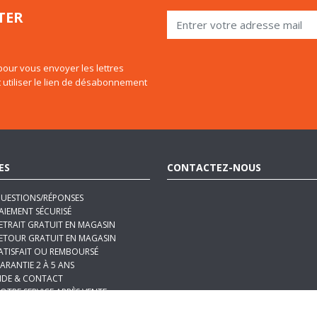
our vous envoyer les lettres
 utiliser le lien de désabonnement
ES
CONTACTEZ-NOUS
UESTIONS/RÉPONSES
AIEMENT SÉCURISÉ
ETRAIT GRATUIT EN MAGASIN
ETOUR GRATUIT EN MAGASIN
ATISFAIT OU REMBOURSÉ
ARANTIE 2 À 5 ANS
IDE & CONTACT
OTRE SERVICE APRÈS VENTE