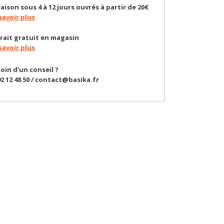
rait gratuit en magasin
savoir plus
oin d'un conseil ?
92 12 48 50 / contact@basika.fr