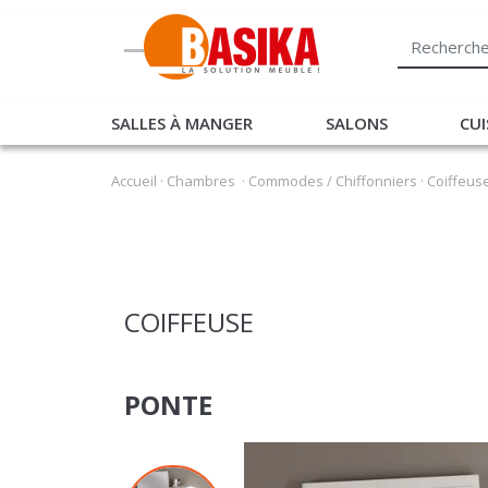
SALLES À MANGER
SALONS
CUI
Accueil
·
Chambres
·
Commodes / Chiffonniers
·
Coiffeus
COIFFEUSE
PONTE