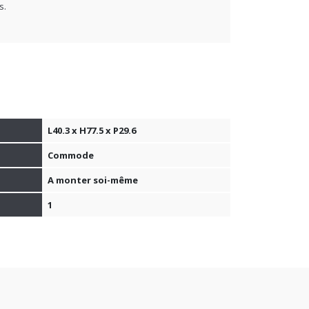
s.
L40.3 x H77.5 x P29.6
Commode
A monter soi-même
1