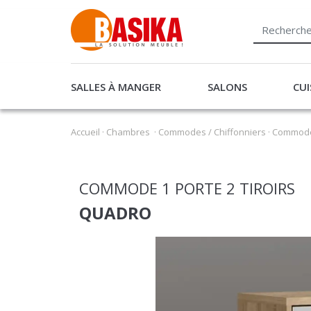
SALLES À MANGER
SALONS
CUI
Accueil
·
Chambres
·
Commodes / Chiffonniers
·
Commode 
COMMODE 1 PORTE 2 TIROIRS
QUADRO