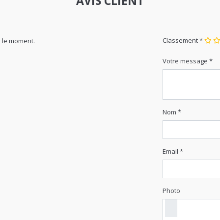
AVIS CLIENT
Classement *
 le moment.
Votre message *
Nom *
Email *
Photo