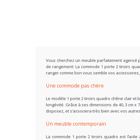
Vous cherchez un meuble parfaitement agencé pour
de rangement: La commode 1 porte 2 tiroirs quad
ranger comme bon vous semble vos accessoires, vo
Une commode pas chère
Le modèle 1 porte 2 tiroirs quadro chêne clair et
longévité. Grâce à ses dimensions de 40, 3 cm x 77
disposez, et s’associera très bien avec vos autr
Un meuble contemporain
La commode 1 porte 2 tiroirs quadro est facile 