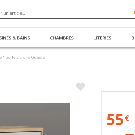
SINES & BAINS
CHAMBRES
LITERIES
B
1 porte 2 tiroirs Quadro
55
€