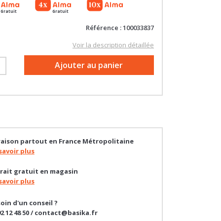
Gratuit
Gratuit
Référence : 100033837
Voir la description détaillée
+
Ajouter au panier
raison partout en France Métropolitaine
savoir plus
rait gratuit en magasin
savoir plus
oin d'un conseil ?
92 12 48 50 / contact@basika.fr