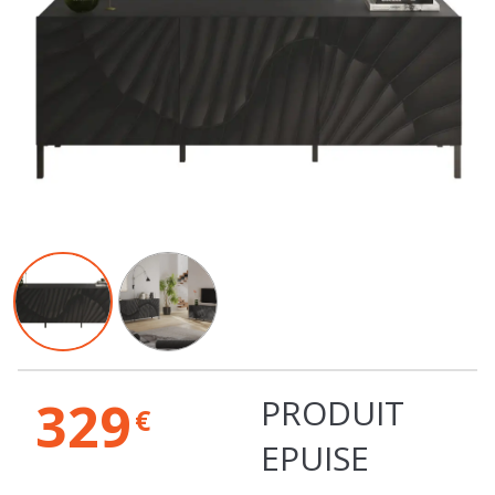
329
PRODUIT
€
EPUISE