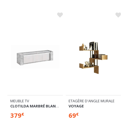
MEUBLE TV
ETAGÈRE D'ANGLE MURALE
CLOTILDA MARBRÉ BLANC/LAQUÉ BLANC
VOYAGE
379
69
€
€
Commandable
Commandable