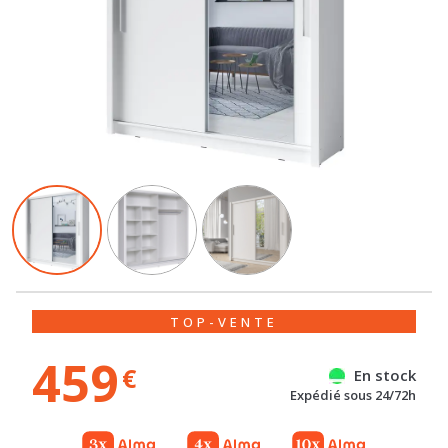
TOP-VENTE
459
€
En stock
Expédié sous 24/72h