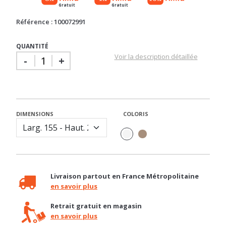
Gratuit
Gratuit
Référence : 100072991
QUANTITÉ
Voir la description détaillée
-
+
DIMENSIONS
COLORIS
Livraison partout en France Métropolitaine
en savoir plus
Retrait gratuit en magasin
en savoir plus