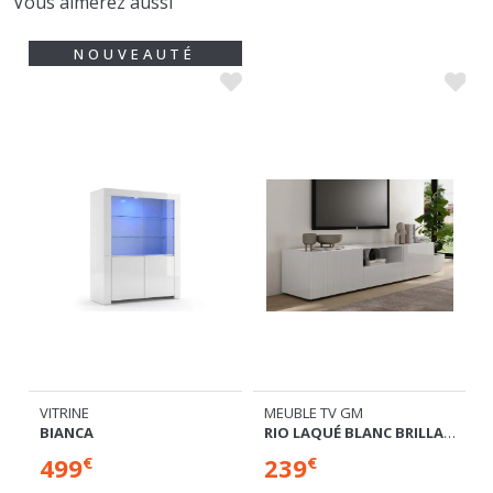
NOUVEAUTÉ
MEUBLE TV GM
E ET 4 TIROIRS
VITRINE
RIO LAQUÉ BLANC BRILLANT
BIANCA
239
499
€
€