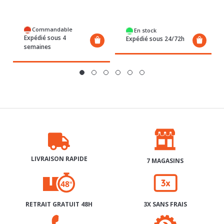
Commandable
En stock
Expédié sous 4
Expédié sous 24/72h
semaines
LIVRAISON RAPIDE
7 MAGASINS
RETRAIT GRATUIT 48H
3X SANS FRAIS