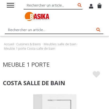
Accueil
·
Cuisines & Bains
·
Meubles salle de bain
·
Meuble 1 porte Costa salle de bain
MEUBLE 1 PORTE
COSTA SALLE DE BAIN