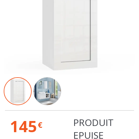
145
PRODUIT
€
EPUISE